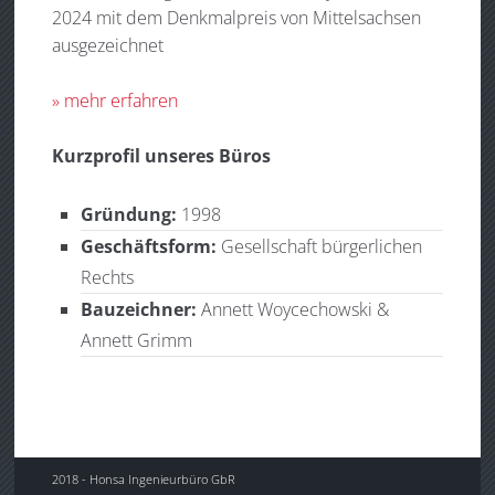
2024 mit dem Denkmalpreis von Mittelsachsen
ausgezeichnet
» mehr erfahren
Kurzprofil unseres Büros
Gründung:
1998
Geschäftsform:
Gesellschaft bürgerlichen
Rechts
Bauzeichner:
Annett Woycechowski &
Annett Grimm
2018 - Honsa Ingenieurbüro GbR