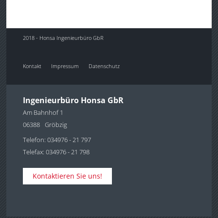
2018 - Honsa Ingenieurbüro GbR
Kontakt
Impressum
Datenschutz
Ingenieurbüro Honsa GbR
Am Bahnhof 1
06388
Gröbzig
Telefon: 034976 - 21 797
Telefax: 034976 - 21 798
Kontaktieren Sie uns!