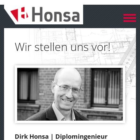
Wir stellen uns vor!
Dirk Honsa | Diplomingenieur