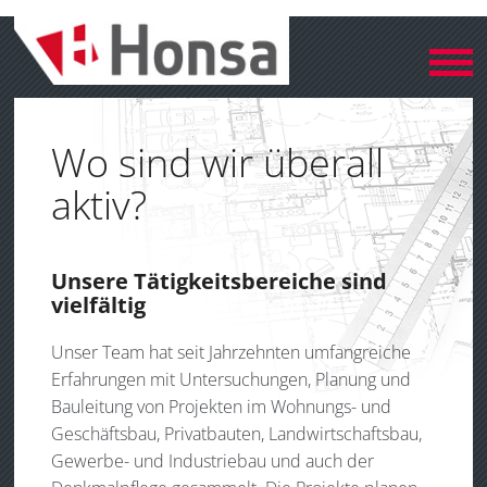
Wo sind wir überall
aktiv?
Unsere Tätigkeitsbereiche sind
vielfältig
Unser Team hat seit Jahrzehnten um­fangreiche
Er­fah­run­gen mit Untersuchungen, Planung und
Bauleitung von Projek­ten im Wohnungs- und
Geschäftsbau, Privatbauten, Landwirtschaftsbau,
Gewerbe- und Industriebau und auch der