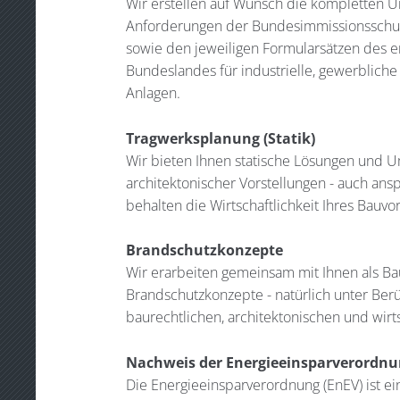
Wir erstellen auf Wunsch die kompletten U
Anforderungen der Bundesimmissionsschut
sowie den jeweiligen Formularsätzen des
Bundeslandes für industrielle, gewerbliche
Anlagen.
Tragwerksplanung (Statik)
Wir bieten Ihnen statische Lösungen und 
architektonischer Vorstellungen - auch ansp
behalten die Wirtschaftlichkeit Ihres Bauv
Brandschutzkonzepte
Wir erarbeiten gemeinsam mit Ihnen als Bau
Brandschutzkonzepte - natürlich unter Berü
baurechtlichen, architektonischen und wir
Nachweis der Energieeinsparverordn
Die Energieeinsparverordnung (EnEV) ist ei