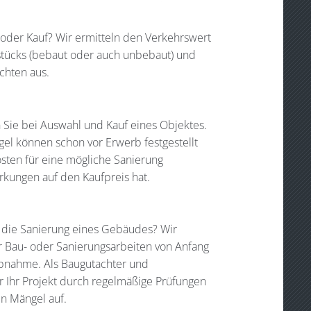
 oder Kauf? Wir ermitteln den Verkehrswert
stücks (bebaut oder auch unbebaut) und
achten aus.
 Sie bei Auswahl und Kauf eines Objektes.
l können schon vor Erwerb festgestellt
osten für eine mögliche Sanierung
irkungen auf den Kaufpreis hat.
 die Sanierung eines Gebäudes? Wir
r Bau- oder Sanierungsarbeiten von Anfang
Abnahme. Als Baugutachter und
r Ihr Projekt durch regelmäßige Prüfungen
n Mängel auf.