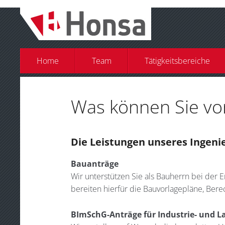
Home
Team
Tätigkeitsbereiche
Was können Sie vo
Die Leistungen unseres Ingeni
Bauanträge
Wir unterstützen Sie als Bauherrn bei der 
bereiten hierfür die Bauvorlagepläne, Berec
BImSchG-Anträge für Industrie- und L