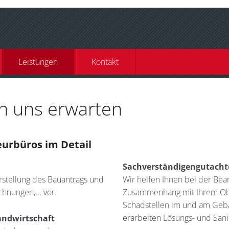
Leistungen
Kontakt
n uns erwarten
eurbüros im Detail
Sachverständigengutacht
Erstellung des Bauantrags und
Wir helfen Ihnen bei der Bea
hnungen,... vor.
Zusammenhang mit Ihrem Obj
Schadstellen im und am Gebä
erarbeiten Lösungs- und Sani
andwirtschaft