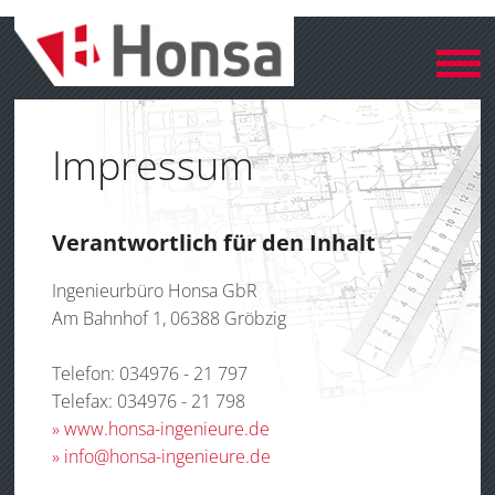
Impressum
Verantwortlich für den Inhalt
Ingenieurbüro Honsa GbR
Am Bahnhof 1, 06388 Gröbzig
Telefon: 034976 - 21 797
Telefax: 034976 - 21 798
» www.honsa-ingenieure.de
» info@honsa-ingenieure.de